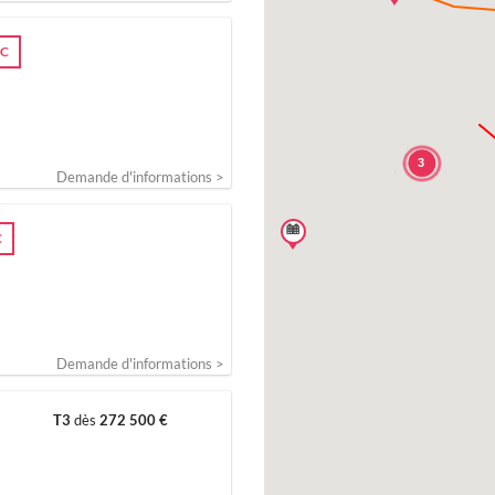
2C
3
Demande d'informations >
C
Demande d'informations >
T3
dès
272 500 €