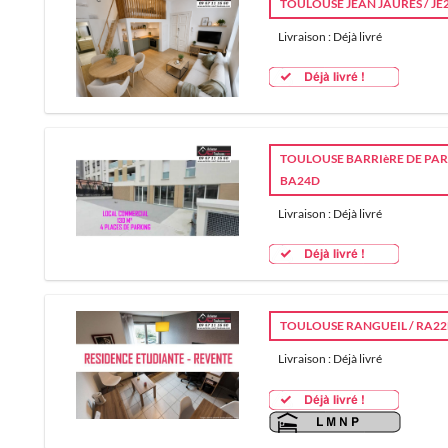
TOULOUSE JEAN JAURES / JE
Livraison : Déjà livré
TOULOUSE BARRIèRE DE PARI
BA24D
Livraison : Déjà livré
TOULOUSE RANGUEIL / RA2
Livraison : Déjà livré