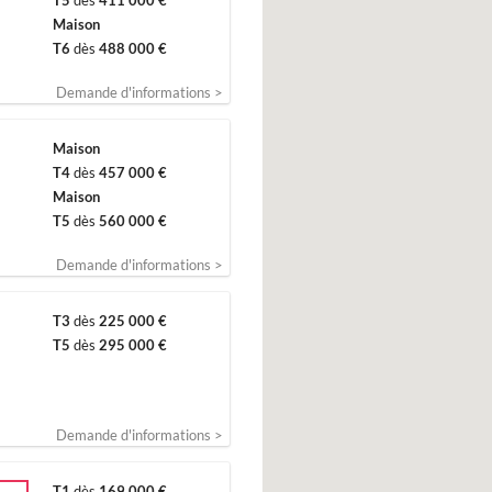
T5
dès
411 000 €
Maison
T6
dès
488 000 €
Demande d'informations >
Maison
T4
dès
457 000 €
Maison
T5
dès
560 000 €
Demande d'informations >
T3
dès
225 000 €
T5
dès
295 000 €
Demande d'informations >
T1
dès
169 000 €