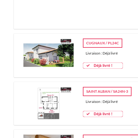
CUGNAUX / PL24C
Livraison : Déjà livré
SAINT ALBAN / SA24N-3
Livraison : Déjà livré