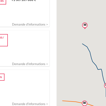
24S
Demande d'informations >
S /
Demande d'informations >
2N
Demande d'informations >