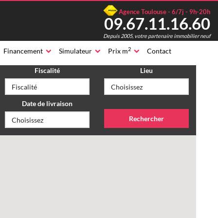
Agence Toulouse - 6/7j - 9h-20h
09.67.11.16.60
Depuis 2005, votre partenaire immobilier neuf
2
Financement
Simulateur
Prix m
Contact
Fiscalité
Lieu
Date de livraison