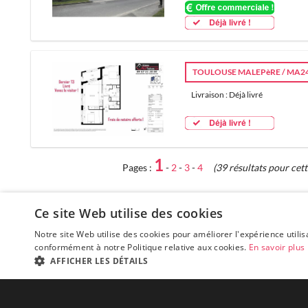
TOULOUSE MALEPèRE / MA2
Livraison : Déjà livré
1
Pages :
-
2
-
3
-
4
(39 résultats pour cet
Ce site Web utilise des cookies
Notre site Web utilise des cookies pour améliorer l'expérience utilis
conformément à notre Politique relative aux cookies.
En savoir plus
AFFICHER LES DÉTAILS