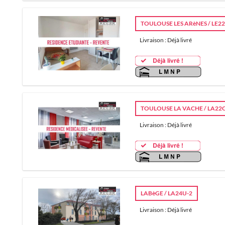
TOULOUSE LES ARèNES / LE2
Livraison : Déjà livré
TOULOUSE LA VACHE / LA22
Livraison : Déjà livré
LABèGE / LA24U-2
Livraison : Déjà livré