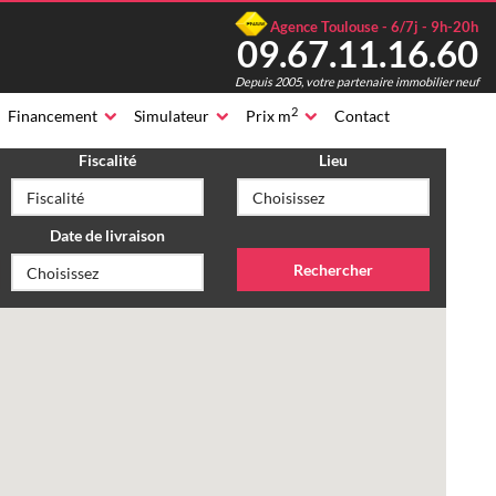
Agence Toulouse - 6/7j - 9h-20h
09.67.11.16.60
Depuis 2005, votre partenaire immobilier neuf
2
Financement
Simulateur
Prix m
Contact
Fiscalité
Lieu
Date de livraison