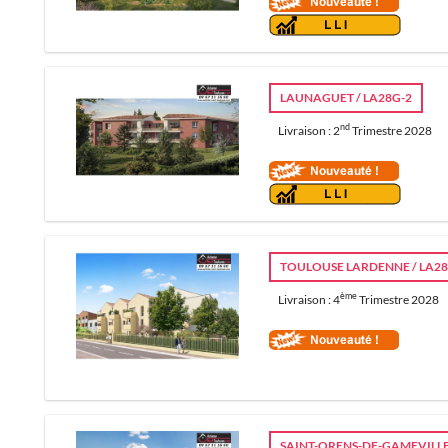
LAUNAGUET / LA28G-2
nd
Livraison : 2
Trimestre 2028
TOULOUSE LARDENNE / LA28
ème
Livraison : 4
Trimestre 2028
SAINT-ORENS-DE-GAMEVILLE