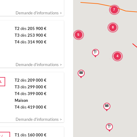
7
Demande d'informations >
8
T2
dès
205 900 €
5
T3
dès
253 900 €
T4
dès
314 900 €
4
Demande d'informations >
T2
dès
209 000 €
L
T3
dès
299 000 €
T4
dès
399 000 €
Maison
T4
dès
419 000 €
Demande d'informations >
T1
dès
160 000 €
 /