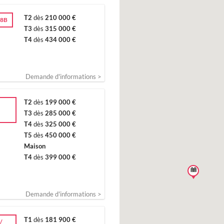
T2
dès
210 000 €
28B
T3
dès
315 000 €
T4
dès
434 000 €
Demande d'informations >
T2
dès
199 000 €
/
T3
dès
285 000 €
T4
dès
325 000 €
T5
dès
450 000 €
Maison
T4
dès
399 000 €
Demande d'informations >
T1
dès
181 900 €
/