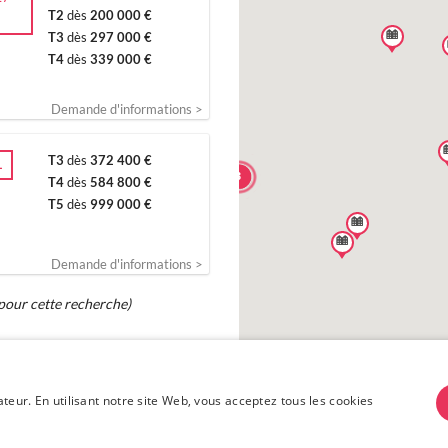
T2
dès
200 000 €
T3
dès
297 000 €
T4
dès
339 000 €
Demande d'informations >
T3
dès
372 400 €
L
3
T4
dès
584 800 €
T5
dès
999 000 €
Demande d'informations >
 pour cette recherche)
ateur. En utilisant notre site Web, vous acceptez tous les cookies