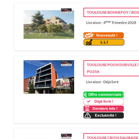
TOULOUSE BONNEFOY / BO
ème
Livraison : 4
Trimestre 2028
TOULOUSE POUVOURVILLE 
PO25A
Livraison : Déjà livré
TOULOUSE CROIX DAURADE 