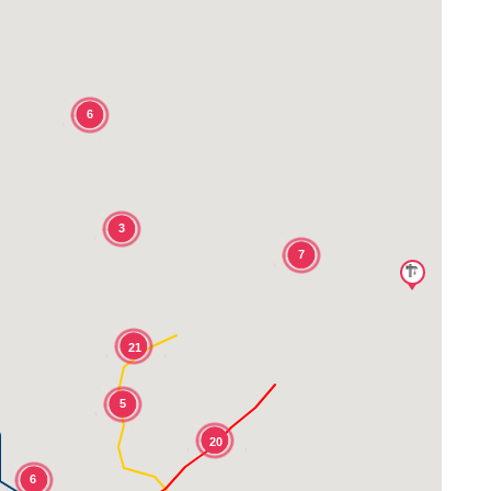
6
3
7
21
5
20
6