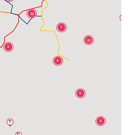
32
7
22
3
6
4
5
5