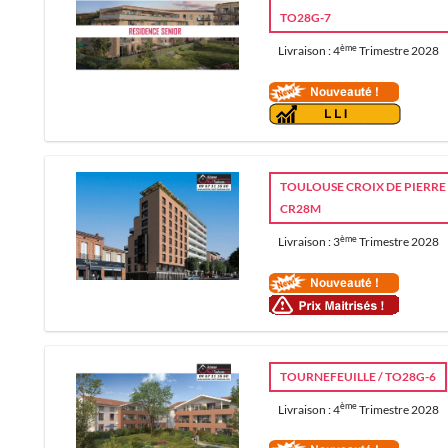
TO28G-7
ème
Livraison : 4
Trimestre 2028
TOULOUSE CROIX DE PIERRE 
CR28M
ème
Livraison : 3
Trimestre 2028
TOURNEFEUILLE / TO28G-6
ème
Livraison : 4
Trimestre 2028