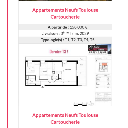
Appartements Neufs Toulouse
Cartoucherie
A partir de :
158 000 €
ème
Livraison :
3
Trim. 2029
Typologie(s) :
T1, T2, T3, T4, T5
Appartements Neufs Toulouse
Cartoucherie