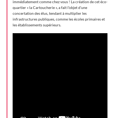
immédiatement comme chez vous ! La création de cet éco-
quartier « la Cartoucherie », a fait l’objet d’une
concertation des élus, tendant à multiplier les
infrastructures publiques, comme les écoles primaires et
les établissements supérieurs.