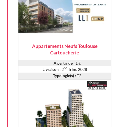
Appartements Neufs Toulouse
Cartoucherie
A partir de :
1 €
nd
Livraison :
2
Trim. 2028
Typologie(s) :
T2