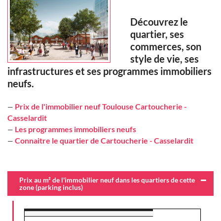
Découvrez le
quartier, ses
commerces, son
style de vie, ses
infrastructures et ses programmes immobiliers
neufs.
Prix de l'immobilier neuf Toulouse Cartoucherie -
—
Casselardit
Les programmes immobiliers neufs
—
Connaitre le quartier de Cartoucherie - Casselardit
—
Prix au m² de l'immobilier neuf dans les quartiers de cette
zone (parking inclus)