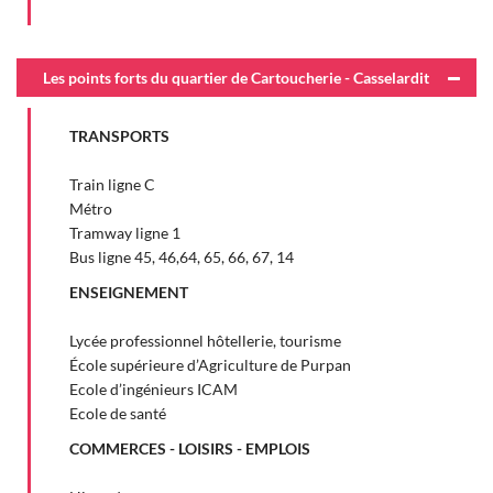
Les points forts du quartier de Cartoucherie - Casselardit
TRANSPORTS
Train ligne C
Métro
Tramway ligne 1
Bus ligne 45, 46,64, 65, 66, 67, 14
ENSEIGNEMENT
Lycée professionnel hôtellerie, tourisme
École supérieure d’Agriculture de Purpan
Ecole d’ingénieurs ICAM
Ecole de santé
COMMERCES - LOISIRS - EMPLOIS