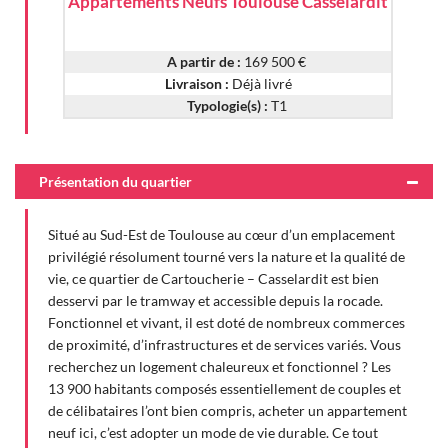
Appartements Neufs Toulouse Casselardit
A partir de :
169 500 €
Livraison :
Déjà livré
Typologie(s) :
T1
Présentation du quartier
Situé au Sud-Est de Toulouse au cœur d’un emplacement
privilégié résolument tourné vers la nature et la qualité de
vie, ce quartier de Cartoucherie – Casselardit est bien
desservi par le tramway et accessible depuis la rocade.
Fonctionnel et vivant, il est doté de nombreux commerces
de proximité, d’infrastructures et de services variés. Vous
recherchez un logement chaleureux et fonctionnel ? Les
13 900 habitants composés essentiellement de couples et
de célibataires l’ont bien compris, acheter un appartement
neuf ici, c’est adopter un mode de vie durable. Ce tout