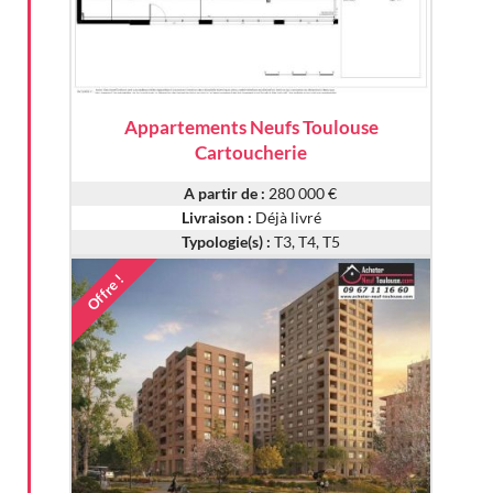
Appartements Neufs Toulouse
Cartoucherie
A partir de :
280 000 €
Livraison :
Déjà livré
Typologie(s) :
T3, T4, T5
Offre !