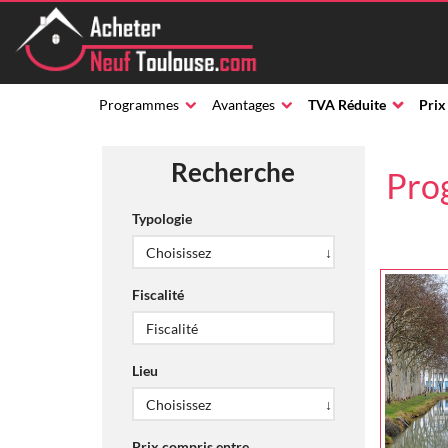
Programmes
Avantages
TVA Réduite
Prix
Recherche
Pro
Typologie
Fiscalité
Lieu
Prix compris entre