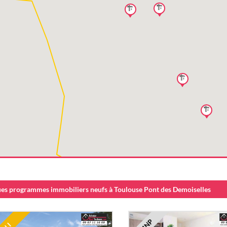
es programmes immobiliers neufs à Toulouse Pont des Demoiselles
LMNP
LLI