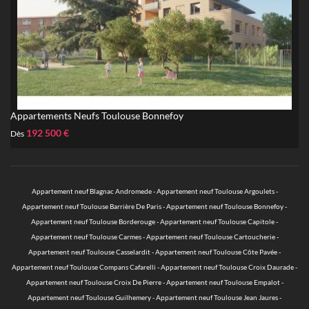
Appartements Neufs Toulouse Bonnefoy
192 500 €
Dès
Appartement neuf Blagnac Andromede
-
Appartement neuf Toulouse Argoulets
-
Appartement neuf Toulouse Barrière De Paris
-
Appartement neuf Toulouse Bonnefoy
-
Appartement neuf Toulouse Borderouge
-
Appartement neuf Toulouse Capitole
-
Appartement neuf Toulouse Carmes
-
Appartement neuf Toulouse Cartoucherie
-
Appartement neuf Toulouse Casselardit
-
Appartement neuf Toulouse Côte Pavée
-
Appartement neuf Toulouse Compans Cafarelli
-
Appartement neuf Toulouse Croix Daurade
-
Appartement neuf Toulouse Croix De Pierre
-
Appartement neuf Toulouse Empalot
-
Appartement neuf Toulouse Guilhemery
-
Appartement neuf Toulouse Jean Jaures
-