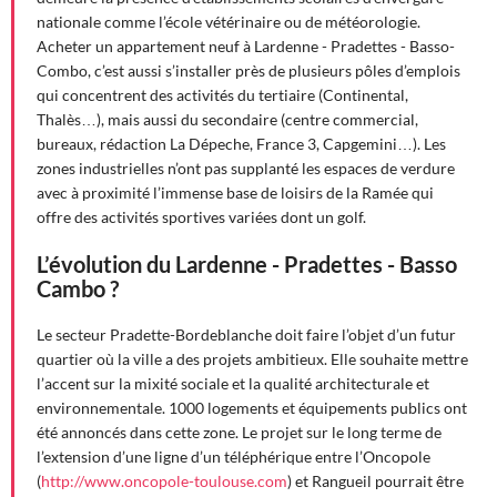
nationale comme l’école vétérinaire ou de météorologie.
Acheter un appartement neuf à Lardenne - Pradettes - Basso-
Combo, c’est aussi s’installer près de plusieurs pôles d’emplois
qui concentrent des activités du tertiaire (Continental,
Thalès…), mais aussi du secondaire (centre commercial,
bureaux, rédaction La Dépeche, France 3, Capgemini…). Les
zones industrielles n’ont pas supplanté les espaces de verdure
avec à proximité l’immense base de loisirs de la Ramée qui
offre des activités sportives variées dont un golf.
L’évolution du Lardenne - Pradettes - Basso
Cambo ?
Le secteur Pradette-Bordeblanche doit faire l’objet d’un futur
quartier où la ville a des projets ambitieux. Elle souhaite mettre
l’accent sur la mixité sociale et la qualité architecturale et
environnementale. 1000 logements et équipements publics ont
été annoncés dans cette zone. Le projet sur le long terme de
l’extension d’une ligne d’un téléphérique entre l’Oncopole
(
http://www.oncopole-toulouse.com
) et Rangueil pourrait être