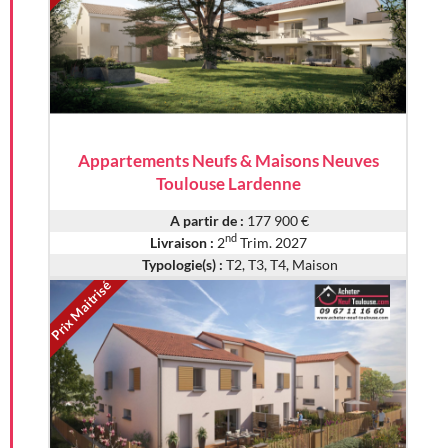
Appartements Neufs & Maisons Neuves
Toulouse Lardenne
A partir de :
177 900 €
nd
Livraison :
2
Trim. 2027
Typologie(s) :
T2, T3, T4, Maison
Prix Maitrisé