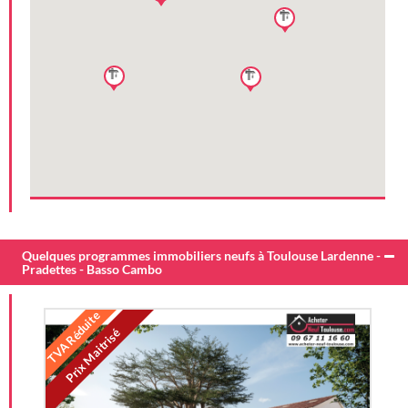
Quelques programmes immobiliers neufs à Toulouse Lardenne -
Pradettes - Basso Cambo
TVA Réduite
Prix Maitrisé