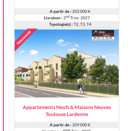
A partir de :
203 000 €
nd
Livraison :
2
Trim. 2027
Typologie(s) :
T2, T3, T4
Nouveauté
Appartements Neufs & Maisons Neuves
Toulouse Lardenne
A partir de :
209 000 €
ème