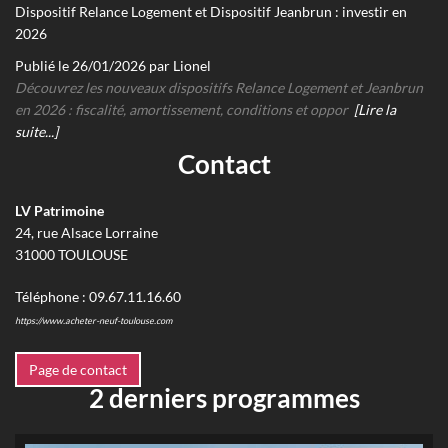
Dispositif Relance Logement et Dispositif Jeanbrun : investir en
2026
Publié le 26/01/2026 par Lionel
Découvrez les nouveaux dispositifs Relance Logement et Jeanbrun
en 2026 : fiscalité, amortissement, conditions et oppor
[Lire la
suite...]
Contact
LV Patrimoine
24, rue Alsace Lorraine
31000
TOULOUSE
Téléphone :
09.67.11.16.60
https://www.acheter-neuf-toulouse.com
Page de contact
2 derniers programmes