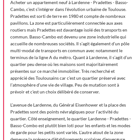
Acheter un appartement neuf à Lardenne - Pradettes - Basso-
Cambo, c’est s’intégrer dans l’évolution urbaine de Toulouse.
Pradettes est sorti de terre en 1980 et compte de nombreux
pavillons. La zone est particulièrement connectée aux axes
routiers mais Pradettes est davantage isolé des transports en
commun. Basso-Cambo est devenu une zone industrielle qui
accueille de nombreuses sociétés. Il s’agit également d’un pôle
multi-modal de transports en commun avec notamment le
terminus de la ligne A du métro. Quant à Lardenne, il s’agit d’un
quartier peu dense où les maisons sont majoritairement
présentes sur ce marché immobilier. Très recherché et
apprécié des Toulousains car c’est un quartier préservé avec
l’atmosphère d’une vie de village. Peu de mutation sont à
prévoir et c’est un choix délibéré de conserver.
L’avenue de Lardenne, du Général Eisenhower et la place des
Pradettes sont des points névralgiques pour l’activité du
quartier. Côté enseignement, le quartier Lardenne - Pradettes -
Basso-Combo est plutôt bien loti pour les enfants et les modes
de garde pour les petits sont variés. L’autre atout de la zone
demeure la présence d’établissements scolaires d’envergure