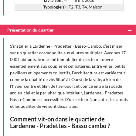
Livraison :
4
Trim. 2028
Typologie(s) :
T2, T3, T4, Maison
Présentation du quartier
S’installer à Lardenne - Pradettes - Basso-Cambo, c’est miser
sur un quartier cosmopolite aux allures multiples. Avec ses 17
000 habitants, le marché immobilier du secteur s’ouvre
essentiellement aux couples et célibataires. Entre villas, petits
pavillons et logements collectifs, l’architecture est variée tout
comme la qualité de vie. Situé à l’Ouest de la ville, à 5 km de
l’hyper centre et 6km de l’aéroport et coincé entre la rocade
arc-en-ciel et le périphérique intérieur, Lardenne - Pradettes -
Basso-Combo est accessible. D’un secteur à un autre, les atouts
et les qualités de vie sont disparates.
Comment vit-on dans le quartier de
Lardenne - Pradettes - Basso cambo ?