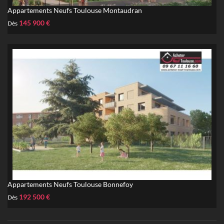
Appartements Neufs Toulouse Montaudran
145 900 €
Dès
Appartements Neufs Toulouse Bonnefoy
192 500 €
Dès