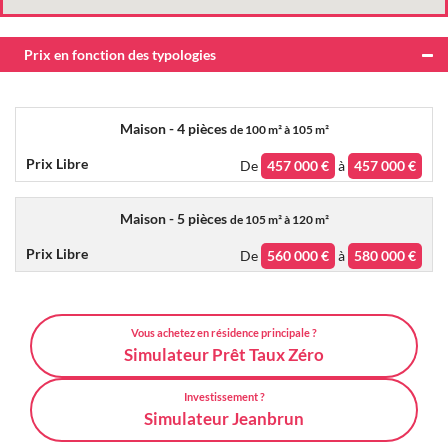
Prix en fonction des typologies
Maison - 4 pièces
de
100 m² à 105 m²
De
457 000 €
à
457 000 €
Maison - 5 pièces
de
105 m² à 120 m²
De
560 000 €
à
580 000 €
Vous achetez en résidence principale ?
Simulateur Prêt Taux Zéro
Investissement ?
Simulateur Jeanbrun