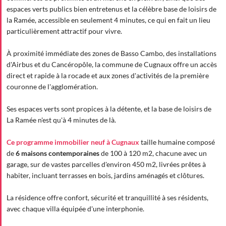
espaces verts publics bien entretenus et la célèbre base de loisirs de
la Ramée, accessible en seulement 4 minutes, ce qui en fait un lieu
particulièrement attractif pour vivre.
À proximité immédiate des zones de Basso Cambo, des installations
d'Airbus et du Cancéropôle, la commune de Cugnaux offre un accès
direct et rapide à la rocade et aux zones d'activités de la première
couronne de l'agglomération.
Ses espaces verts sont propices à la détente, et la base de loisirs de
La Ramée n'est qu'à 4 minutes de là.
Ce programme immobilier neuf à Cugnaux
taille humaine composé
de
6 maisons contemporaines
de 100 à 120 m2, chacune avec un
garage, sur de vastes parcelles d'environ 450 m2, livrées prêtes à
habiter, incluant terrasses en bois, jardins aménagés et clôtures.
La résidence offre confort, sécurité et tranquillité à ses résidents,
avec chaque villa équipée d'une interphonie.