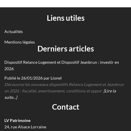
Liens utiles
Actualités
Mentions légales
Derniers articles
Dispositif Relance Logement et Dispositif Jeanbrun : investir en
2026
Publié le 26/01/2026 par Lionel
Découvrez les nouveaux dispositifs Relance Logement et Jeanbrun
en 2026 : fiscalité, amortissement, conditions et oppor
[Lire la
suite...]
Contact
LV Patrimoine
24, rue Alsace Lorraine