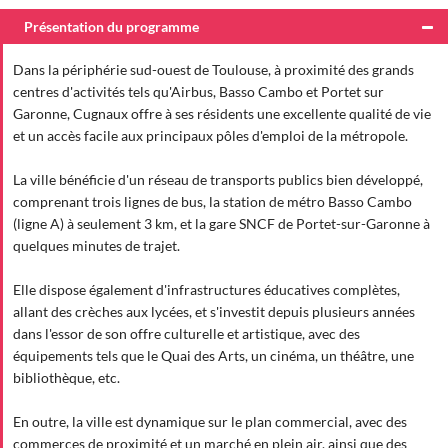
Présentation du programme
Dans la périphérie sud-ouest de Toulouse, à proximité des grands
centres d'activités tels qu'Airbus, Basso Cambo et Portet sur
Garonne, Cugnaux offre à ses résidents une excellente qualité de vie
et un accès facile aux principaux pôles d'emploi de la métropole.
La ville bénéficie d'un réseau de transports publics bien développé,
comprenant trois lignes de bus, la station de métro Basso Cambo
(ligne A) à seulement 3 km, et la gare SNCF de Portet-sur-Garonne à
quelques minutes de trajet.
Elle dispose également d'infrastructures éducatives complètes,
allant des crèches aux lycées, et s'investit depuis plusieurs années
dans l'essor de son offre culturelle et artistique, avec des
équipements tels que le Quai des Arts, un cinéma, un théâtre, une
bibliothèque, etc.
En outre, la ville est dynamique sur le plan commercial, avec des
commerces de proximité et un marché en plein air, ainsi que des