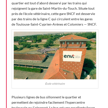
quartier est tout d’abord desservi par les trains qui
rejoignent la gare de Saint-Martin-du-Touch. Située tout
près de l’école vétérinaire, cette gare SNCF est desservie
par des trains de la ligne C qui circulent entre les gares
de Toulouse-Saint-Cyprien-Arènes et Colomiers — SNCF.
École vétérinaire
Plusieurs lignes de bus sillonnent le quartier et
permettent de rejoindre facilement l’hypercentre
toulousain ou l’aéroport. Le bus est une excellente façon