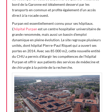
bord de la Garonne est idéalement desservi par les
transports en commun et profite également d’un accès
direct à la rocade ouest.
Purpan est essentiellement connu pour ses hôpitaux.
L’
hôpital Purpan
est un centre hospitalier universitaire de
grande renommée, mais aussi un bassin d’emploi
dynamique en pleine évolution. Le site regroupe plusieurs
unités, dont hôpital Pierre-Paul Riquet qui a ouvert ses
portes en 2014. Avec ses 85 000 m2, cette nouvelle entité
du CHU a permis d’élargir les compétences de l’hôpital
Purpan et offrir aux patients des services de médecine et
de chirurgie à la pointe de la recherche.