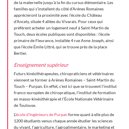
de la maternelle jusqu’à la fin du cursus élémentaire. Les
familles qui s’installent du côté d’Arènes Romaines
apprécieront la proximité avec l’école du Château
d’Ancely, située 4 allées du Vivarais. Pour ceux qui
préfèrent acheter un logement neuf à Saint-Martin de
Touch, deux écoles publiques sont disponibles : l’école
primaire de Fleurance, installée 4 rue Anne Joseph, ainsi
que l’école Émile Littré, qui se trouve près de la place
Bertier.
Enseignement supérieur
Futurs kinésithérapeutes, chiropraticiens et vétérinaires
viennent se former à Arènes Romaines – Saint-Martin du
Touch – Purpan. En effet, c’est ici que se trouvent l’institut
franco-européen de chiropratique, l’institut de formation
en masso-kinésithérapie et l’École Nationale Vétérinaire
de Toulouse.
L’
école d’Ingénieurs de Purpan
forme quant à elle plus de
1200 étudiants venus chaque année étudier les sciences
du vivant, l’agriculture, l’agroalimentaire, le marketing et