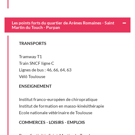
Les points forts du quartier de Arènes Romaines - Saint
Martin du Touch - Purpan
TRANSPORTS
Tramway T1
Train SNCF ligne C
Lignes de bus : 46, 66, 64, 63
Vélô Toulouse
ENSEIGNEMENT
Institut franco-européen de chiropratique
Institut de formation en masso-kinésithérapie
Ecole nationale vétérinaire de Toulouse
COMMERCES - LOISIRS - EMPLOIS