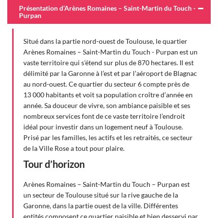
Présentation d’Arènes Romaines – Saint-Martin du Touch -
Purpan
Situé dans la partie nord-ouest de Toulouse, le quartier
Arènes Romaines – Saint-Martin du Touch - Purpan est un
vaste territoire qui s’étend sur plus de 870 hectares. Il est
délimité par la Garonne à l’est et par l’aéroport de Blagnac
au nord-ouest. Ce quartier du secteur 6 compte près de
13 000 habitants et voit sa population croître d’année en
année. Sa douceur de vivre, son ambiance paisible et ses
nombreux services font de ce vaste territoire l’endroit
idéal pour investir dans un logement neuf à Toulouse.
Prisé par les familles, les actifs et les retraités, ce secteur
de la Ville Rose a tout pour plaire.
Tour d’horizon
Arènes Romaines – Saint-Martin du Touch – Purpan est
un secteur de Toulouse situé sur la rive gauche de la
Garonne, dans la partie ouest de la ville. Différentes
entités composent ce quartier paisible et bien desservi par