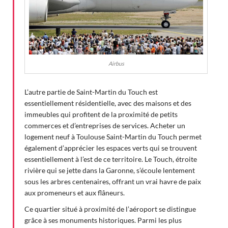
Airbus
L’autre partie de Saint-Martin du Touch est
essentiellement résidentielle, avec des maisons et des
immeubles qui profitent de la proximité de petits
commerces et d’entreprises de services. Acheter un
logement neuf à Toulouse Saint-Martin du Touch permet
également d’apprécier les espaces verts qui se trouvent
essentiellement à l’est de ce territoire. Le Touch, étroite
rivière qui se jette dans la Garonne, s’écoule lentement
sous les arbres centenaires, offrant un vrai havre de paix
aux promeneurs et aux flâneurs.
Ce quartier situé à proximité de l’aéroport se distingue
grâce à ses monuments historiques. Parmi les plus