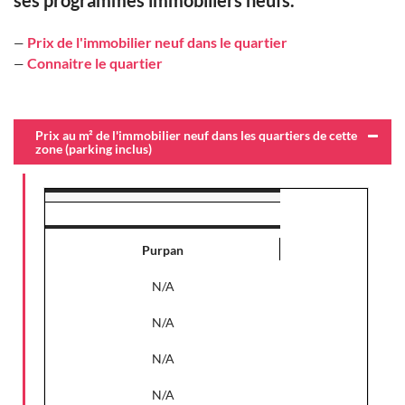
ses programmes immobiliers neufs.
Prix de l'immobilier neuf dans le quartier
—
Connaitre le quartier
—
Prix au m² de l'immobilier neuf dans les quartiers de cette
zone (parking inclus)
Purpan
N/A
N/A
N/A
N/A