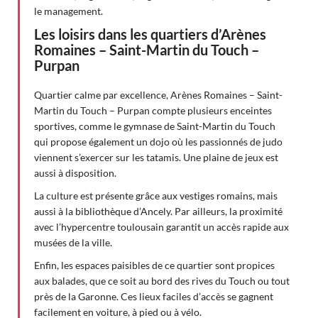
le management.
Les loisirs dans les quartiers d’Arènes
Romaines – Saint-Martin du Touch –
Purpan
Quartier calme par excellence, Arènes Romaines – Saint-
Martin du Touch – Purpan compte plusieurs enceintes
sportives, comme le gymnase de Saint-Martin du Touch
qui propose également un dojo où les passionnés de judo
viennent s’exercer sur les tatamis. Une plaine de jeux est
aussi à disposition.
La culture est présente grâce aux vestiges romains, mais
aussi à la bibliothèque d’Ancely. Par ailleurs, la proximité
avec l’hypercentre toulousain garantit un accès rapide aux
musées de la ville.
Enfin, les espaces paisibles de ce quartier sont propices
aux balades, que ce soit au bord des rives du Touch ou tout
près de la Garonne. Ces lieux faciles d’accès se gagnent
facilement en voiture, à pied ou à vélo.