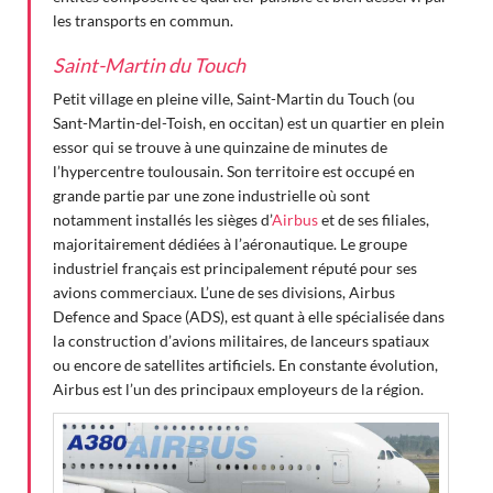
les transports en commun.
Saint-Martin du Touch
Petit village en pleine ville, Saint-Martin du Touch (ou
Sant-Martin-del-Toish, en occitan) est un quartier en plein
essor qui se trouve à une quinzaine de minutes de
l’hypercentre toulousain. Son territoire est occupé en
grande partie par une zone industrielle où sont
notamment installés les sièges d’
Airbus
et de ses filiales,
majoritairement dédiées à l’aéronautique. Le groupe
industriel français est principalement réputé pour ses
avions commerciaux. L’une de ses divisions, Airbus
Defence and Space (ADS), est quant à elle spécialisée dans
la construction d’avions militaires, de lanceurs spatiaux
ou encore de satellites artificiels. En constante évolution,
Airbus est l’un des principaux employeurs de la région.