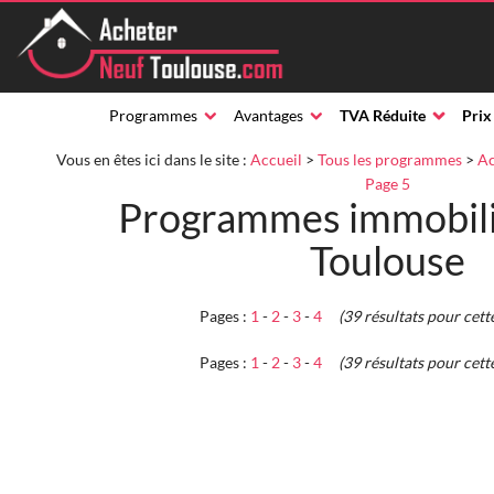
Programmes
Avantages
TVA Réduite
Prix
Vous en êtes ici dans le site :
Accueil
>
Tous les programmes
>
Ac
Page 5
Programmes immobili
Toulouse
Pages :
1
-
2
-
3
-
4
(39 résultats pour cett
Pages :
1
-
2
-
3
-
4
(39 résultats pour cett