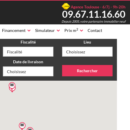
Agence Toulouse - 6/7j - 9h-20h
09.67.11.16.60
Depuis 2005, votre partenaire immobilier neuf
2
Financement
Simulateur
Prix m
Contact
Fiscalité
Lieu
Date de livraison