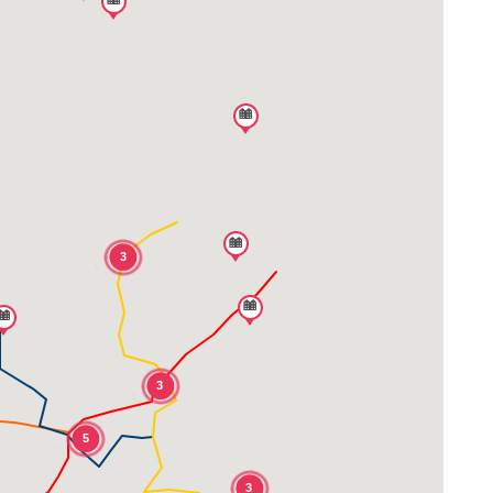
3
3
5
3