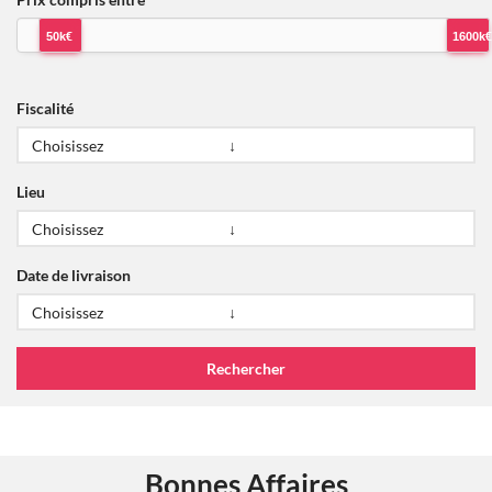
50k€
1600k€
Fiscalité
Lieu
Date de livraison
Bonnes Affaires