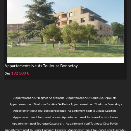
Appartements Neufs Toulouse Bonnefoy
192 500 €
Dès
Appartement neuf Blagnac Andromede
-
Appartement neuf Toulouse Argoulets
-
Appartement neuf Toulouse Barrière De Paris
-
Appartement neuf Toulouse Bonnefoy
-
Appartement neuf Toulouse Borderouge
-
Appartement neuf Toulouse Capitole
-
Appartement neuf Toulouse Carmes
-
Appartement neuf Toulouse Cartoucherie
-
Appartement neuf Toulouse Casselardit
-
Appartement neuf Toulouse Côte Pavée
-
Appartement neuf Toulouse Compans Cafarelli
-
Appartement neuf Toulouse Croix Daurade
-