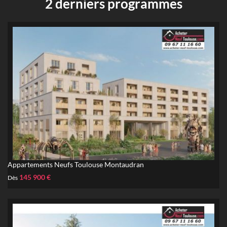
2 derniers programmes
Appartements Neufs Toulouse Montaudran
145 900 €
Dès