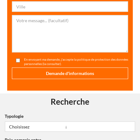
En envoyant ma demande, j'accepte la politique de protection des données
personnelles (
la consulter
).
Recherche
Typologie
Prix compris entre