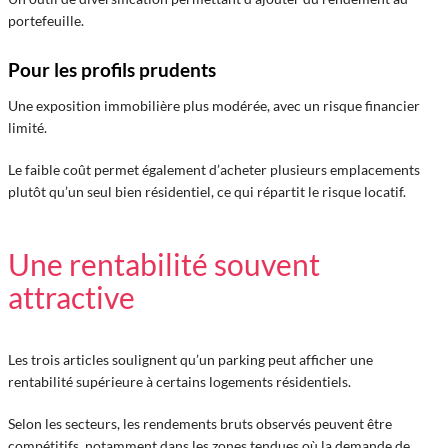
portefeuille.
Pour les profils prudents
Une exposition immobilière plus modérée, avec un risque financier
limité.
Le faible coût permet également d’acheter plusieurs emplacements
plutôt qu’un seul bien résidentiel, ce qui répartit le risque locatif.
Une rentabilité souvent
attractive
Les trois articles soulignent qu’un parking peut afficher une
rentabilité supérieure à certains logements résidentiels.
Selon les secteurs, les rendements bruts observés peuvent être
compétitifs, notamment dans les zones tendues où la demande de