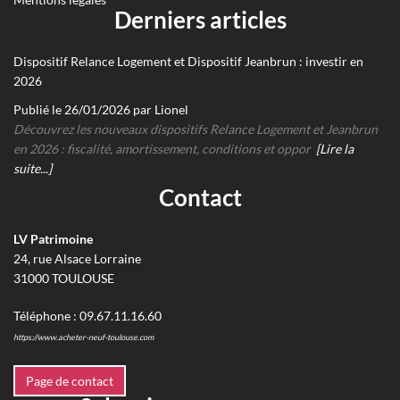
Derniers articles
Dispositif Relance Logement et Dispositif Jeanbrun : investir en
2026
Publié le 26/01/2026 par Lionel
Découvrez les nouveaux dispositifs Relance Logement et Jeanbrun
en 2026 : fiscalité, amortissement, conditions et oppor
[Lire la
suite...]
Contact
LV Patrimoine
24, rue Alsace Lorraine
31000
TOULOUSE
Téléphone :
09.67.11.16.60
https://www.acheter-neuf-toulouse.com
Page de contact