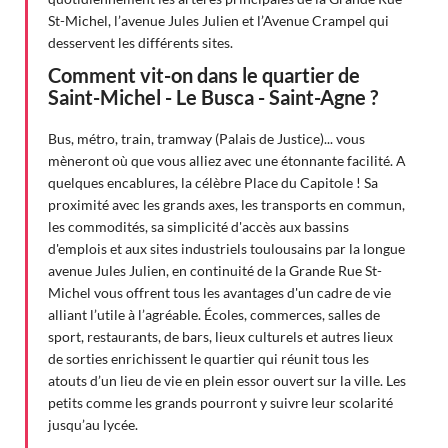
St-Michel, l’avenue Jules Julien et l’Avenue Crampel qui
desservent les différents sites.
Comment vit-on dans le quartier de
Saint-Michel - Le Busca - Saint-Agne ?
Bus, métro, train, tramway (Palais de Justice)... vous
mèneront où que vous alliez avec une étonnante facilité. A
quelques encablures, la célèbre Place du Capitole ! Sa
proximité avec les grands axes, les transports en commun,
les commodités, sa simplicité d'accès aux bassins
d'emplois et aux sites industriels toulousains par la longue
avenue Jules Julien, en continuité de la Grande Rue St-
Michel vous offrent tous les avantages d'un cadre de vie
alliant l’utile à l’agréable. Écoles, commerces, salles de
sport, restaurants, de bars, lieux culturels et autres lieux
de sorties enrichissent le quartier qui réunit tous les
atouts d’un lieu de vie en plein essor ouvert sur la ville. Les
petits comme les grands pourront y suivre leur scolarité
jusqu’au lycée.