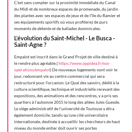
C’est sans compter sur la proximité immédiate du Canal
du Midi et de nombreux espaces de promenade, du jardin
des plantes avec ses espaces de jeux et de l’île du Ramier et
ses équipements sportifs où vous profiterez de purs
moments de détente et de ballades dominicales.
L’évolution du Saint-Michel - Le Busca -
Saint-Agne ?
Empalot est inscrit dans le Grand Projet de ville destiné à
le rendre plus agréable.(
https://www.oppidea.fr/nos-
operations/empalot
) De nouveaux logements vont voir le
jour, redonnant vie au centre commercial qui sera
restructuré pour l’occasion. Le Quai des savoirs, dédié à la
culture scientifique, technique et industrielle recevant des
expositions, des animations et des rencontres, y a pris ses
quartiers à l’automne 2015 le long des allées Jules Guesde.
Le siège administratif de l’université de Toulouse y élira
également domicile, tandis qu’une cité universitaire
internationale, destinée à accueillir les chercheurs de haut
niveau du monde entier doit ouvrir ses portes