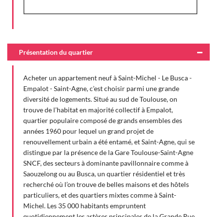
Présentation du quartier
Acheter un appartement neuf à Saint-Michel - Le Busca -
Empalot - Saint-Agne, c’est choisir parmi une grande
diversité de logements. Situé au sud de Toulouse, on
trouve de l’habitat en majorité collectif à Empalot,
quartier populaire composé de grands ensembles des
années 1960 pour lequel un grand projet de
renouvellement urbain a été entamé, et Saint-Agne, qui se
distingue par la présence de la Gare Toulouse-Saint-Agne
SNCF, des secteurs à dominante pavillonnaire comme à
Saouzelong ou au Busca, un quartier résidentiel et très
recherché où l’on trouve de belles maisons et des hôtels
particuliers, et des quartiers mixtes comme à Saint-
Michel. Les 35 000 habitants empruntent
quotidiennement les artères principales de la Grande Rue