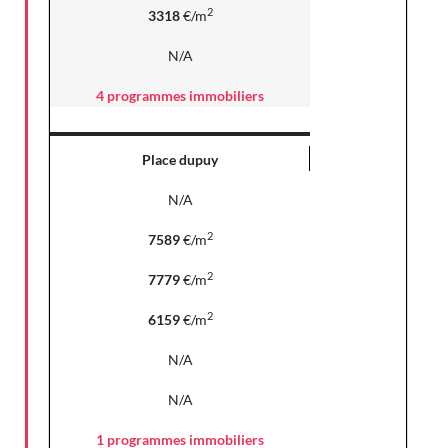
2
3318
€/m
N/A
4 programmes immobiliers
Place dupuy
N/A
2
7589
€/m
2
7779
€/m
2
6159
€/m
N/A
N/A
1 programmes immobiliers