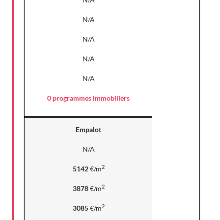
N/A
N/A
N/A
N/A
0 programmes immobiliers
Empalot
N/A
2
5142
€/m
2
3878
€/m
2
3085
€/m