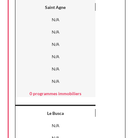
Saint Agne
N/A
N/A
N/A
N/A
N/A
N/A
0 programmes immobiliers
Le Busca
N/A
N/A