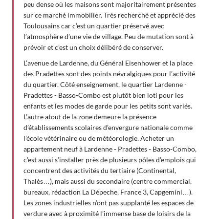
peu dense où les maisons sont majoritairement présentes
sur ce marché immobilier. Très recherché et apprécié des
Toulousains car c’est un quartier préservé avec
l’atmosphère d’une vie de village. Peu de mutation sont à
prévoir et c’est un choix délibéré de conserver.
L’avenue de Lardenne, du Général Eisenhower et la place
des Pradettes sont des points névralgiques pour l’activité
du quartier. Côté enseignement, le quartier Lardenne -
Pradettes - Basso-Combo est plutôt bien loti pour les
enfants et les modes de garde pour les petits sont variés.
L’autre atout de la zone demeure la présence
d’établissements scolaires d’envergure nationale comme
l’école vétérinaire ou de météorologie. Acheter un
appartement neuf à Lardenne - Pradettes - Basso-Combo,
c’est aussi s’installer près de plusieurs pôles d’emplois qui
concentrent des activités du tertiaire (Continental,
Thalès…), mais aussi du secondaire (centre commercial,
bureaux, rédaction La Dépeche, France 3, Capgemini…).
Les zones industrielles n’ont pas supplanté les espaces de
verdure avec à proximité l’immense base de loisirs de la