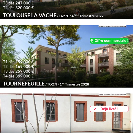
T3
dès
247 000 €
T4
dès
320 000 €
TOULOUSE LA VACHE
ème
/ LA27E /
4
Trimestre 2027
T1
dès
159 000 €
T2
dès
169 000 €
T3
dès
259 000 €
T4
dès
399 000 €
TOURNEFEUILLE
er
/ TO27I /
1
Trimestre 2028