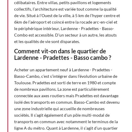
célibataires. Entre villas, petits pavillons et logements
collectifs, l’architecture est variée tout comme la qualité
de vie. Situé à l’Ouest de la ville, à 5 km de l’hyper centre et
6km de l’aéroport et coincé entre la rocade arc-en-ciel et
le périphérique intérieur, Lardenne - Pradettes - Basso-
Combo est accessible. D’un secteur à un autre, les atouts
et les qualités de vie sont disparates.
Comment vit-on dans le quartier de
Lardenne - Pradettes - Basso cambo ?
Acheter un appartement neuf à Lardenne - Pradettes -
Basso-Cambo, c’est s’intégrer dans l’évolution urbaine de
Toulouse. Pradettes est sorti de terre en 1980 et compte
de nombreux pavillons. La zone est particulièrement
connectée aux axes routiers mais Pradettes est davantage
isolé des transports en commun. Basso-Cambo est devenu
une zone industrielle qui accueille de nombreuses
sociétés. Il s’agit également d’un pôle multi-modal de
transports en commun avec notamment le terminus de la
ligne A du métro. Quant à Lardenne, il s’agit d’un quartier