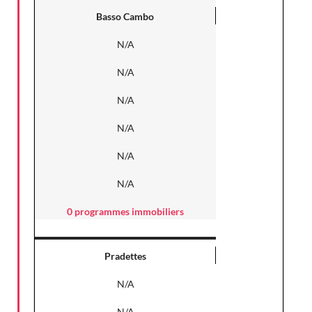
Basso Cambo
N/A
N/A
N/A
N/A
N/A
N/A
0 programmes immobiliers
Pradettes
N/A
N/A