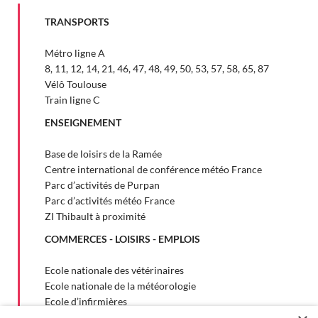
TRANSPORTS
Métro ligne A
8, 11, 12, 14, 21, 46, 47, 48, 49, 50, 53, 57, 58, 65, 87
Vélô Toulouse
Train ligne C
ENSEIGNEMENT
Base de loisirs de la Ramée
Centre international de conférence météo France
Parc d’activités de Purpan
Parc d’activités météo France
ZI Thibault à proximité
COMMERCES - LOISIRS - EMPLOIS
Ecole nationale des vétérinaires
Ecole nationale de la météorologie
Ecole d’infirmières
Ecole nationale d'application de Police de Toulouse