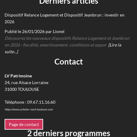
Derniers articles
Dispositif Relance Logement et Dispositif Jeanbrun : investir en
2026
Publié le 26/01/2026 par Lionel
Découvrez les nouveaux dispositifs Relance Logement et Jeanbrun
en 2026 : fiscalité, amortissement, conditions et oppor
[Lire la
suite...]
Contact
LV Patrimoine
24, rue Alsace Lorraine
31000
TOULOUSE
Téléphone :
09.67.11.16.60
https://www.acheter-neuf-toulouse.com
Page de contact
2 derniers programmes