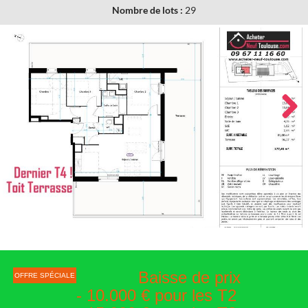
Nombre de lots :
29
Next
Baisse de prix
OFFRE SPÉCIALE
- 10.000 € pour les T2