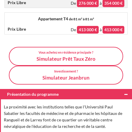
De
276 000 €
à
354 000 €
Appartement T4
de
81 m² à 81 m²
De
413 000 €
à
413 000 €
Vous achetez en résidence principale ?
Simulateur Prêt Taux Zéro
Investissement ?
Simulateur Jeanbrun
Présentation du programme
La proximité avec les institutions telles que l'Université Paul
Sabatier les facultés de médecine et de pharmacie les hôpitaux de
Rangueil et de Larrey font de ce quartier un véritable centre
névralgique de l'éducation de la recherche et de la santé.