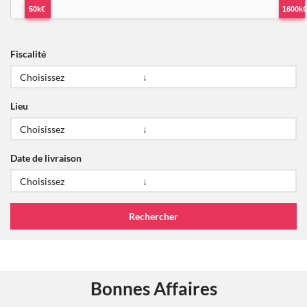
50k€
1600k€
Fiscalité
Lieu
Date de livraison
Bonnes Affaires