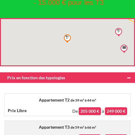
- 15.000 € pour les T3
Prix en fonction des typologies
Appartement T2
de
39 m² à 44 m²
De
205 000 €
à
249 000 €
Appartement T3
de
59 m² à 66 m²