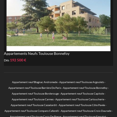
Appartements Neufs Toulouse Bonnefoy
192 500 €
Dès
Appartement neuf Blagnac Andromede
-
Appartement neuf Toulouse Argoulets
-
Appartement neuf Toulouse Barrière De Paris
-
Appartement neuf Toulouse Bonnefoy
-
Appartement neuf Toulouse Borderouge
-
Appartement neuf Toulouse Capitole
-
Appartement neuf Toulouse Carmes
-
Appartement neuf Toulouse Cartoucherie
-
Appartement neuf Toulouse Casselardit
-
Appartement neuf Toulouse Côte Pavée
-
Appartement neuf Toulouse Compans Cafarelli
-
Appartement neuf Toulouse Croix Daurade
-
Appartement neuf Toulouse Croix De Pierre
-
Appartement neuf Toulouse Empalot
-