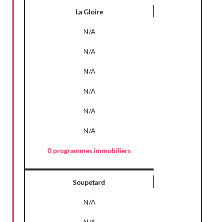
La Gloire
N/A
N/A
N/A
N/A
N/A
N/A
0 programmes immobiliers
Soupetard
N/A
N/A