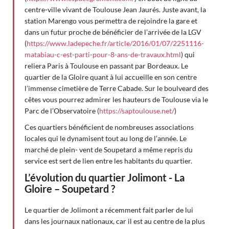
centre-ville vivant de Toulouse Jean Jaurés. Juste avant, la
station Marengo vous permettra de rejoindre la gare et
dans un futur proche de bénéficier de l’arrivée de la LGV
(
https://www.ladepeche.fr/article/2016/01/07/2251116-
matabiau-c-est-parti-pour-8-ans-de-travaux.html
) qui
reliera Paris à Toulouse en passant par Bordeaux. Le
quartier de la Gloire quant à lui accueille en son centre
l’immense cimetière de Terre Cabade. Sur le boulveard des
cêtes vous pourrez admirer les hauteurs de Toulouse via le
Parc de l’Observatoire (
https://saptoulouse.net/
)
Ces quartiers bénéficient de nombreuses associations
locales qui le dynamisent tout au long de l’année. Le
marché de plein- vent de Soupetard a même repris du
service est sert de lien entre les habitants du quartier.
L’évolution du quartier Jolimont - La
Gloire – Soupetard ?
Le quartier de Jolimont a récemment fait parler de lui
dans les journaux nationaux, car il est au centre de la plus