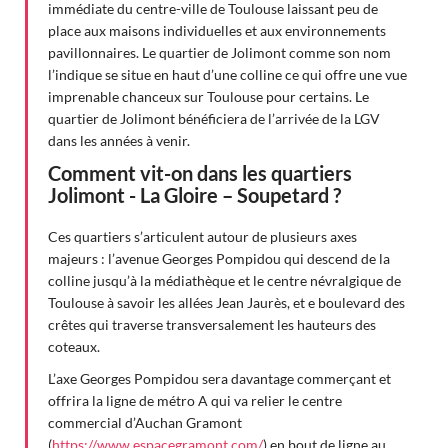
immédiate du centre-ville de Toulouse laissant peu de
place aux maisons individuelles et aux environnements
pavillonnaires. Le quartier de Jolimont comme son nom
l’indique se situe en haut d’une colline ce qui offre une vue
imprenable chanceux sur Toulouse pour certains. Le
quartier de Jolimont bénéficiera de l’arrivée de la LGV
dans les années à venir.
Comment vit-on dans les quartiers
Jolimont - La Gloire – Soupetard ?
Ces quartiers s’articulent autour de plusieurs axes
majeurs : l’avenue Georges Pompidou qui descend de la
colline jusqu’à la médiathèque et le centre névralgique de
Toulouse à savoir les allées Jean Jaurès, et e boulevard des
crêtes qui traverse transversalement les hauteurs des
coteaux.
L’axe Georges Pompidou sera davantage commerçant et
offrira la ligne de métro A qui va relier le centre
commercial d’Auchan Gramont
(
https://www.espacegramont.com/
) en bout de ligne au