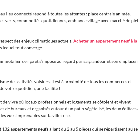
u lieu connecté répond à toutes les attentes : place centrale animée,
aces verts, commodités quotidiennes, ambiance village avec marché de ple
 respect des enjeux climatiques actuels.
Acheter un appartement neuf à la
s lequel tout converge.
immobilier s’érige et s’impose au regard par sa grandeur et son emplace
sme des activités voisines, il est à proximité de tous les commerces et
de votre quotidien, une facilité !
de vivre où locaux professionnels et logements se côtoient et vivent
s de bureaux et organisés autour d’un patio végétalisé, les deux édifices
des vues imprenables sur la ville rose.
nt 132
appartements neufs
allant du 2 au 5 pièces qui se répartissent au se