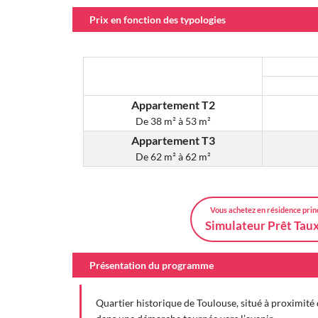
Prix en fonction des typologies
Appartement T2
De
38 m² à 53 m²
Appartement T3
De
62 m² à 62 m²
Vous achetez en résidence prin
Simulateur Prêt Tau
Présentation du programme
Quartier historique de Toulouse, situé à proximité 