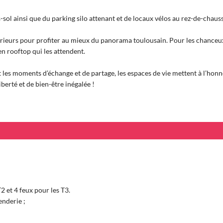
sol ainsi que du parking silo attenant et de locaux vélos au rez-de-chaus
rieurs pour profiter au mieux du panorama toulousain. Pour les chanceu
en rooftop qui les attendent.
t les moments d’échange et de partage, les espaces de vie mettent à l’hon
erté et de bien-être inégalée !
 et 4 feux pour les T3.
enderie ;