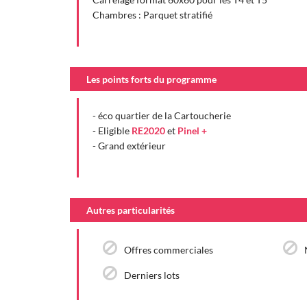
Chambres : Parquet stratifié
Les points forts du programme
- éco quartier de la Cartoucherie
- Eligible
RE2020
et
Pinel +
- Grand extérieur
Autres particularités
Offres commerciales
Derniers lots