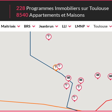
228
Programmes Immobiliers sur Toulouse
8540
Appartements et Maisons
 Maitrisés
BRS
Jeanbrun
LLI
LMNP
Toulouse