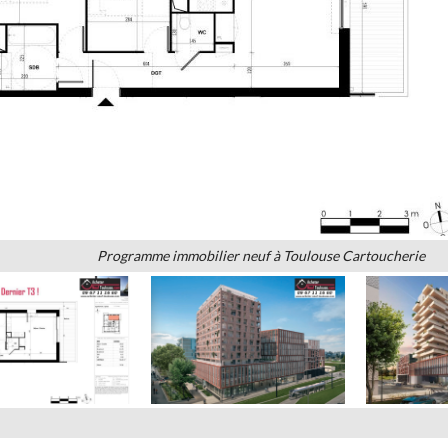
Programme immobilier neuf à Toulouse Cartoucherie