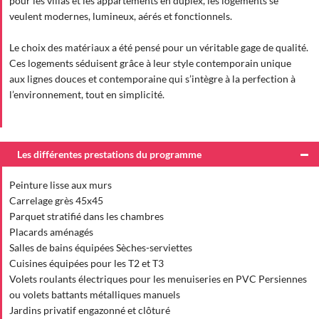
pour les villas et les appartements en duplex, les logements se
veulent modernes, lumineux, aérés et fonctionnels.
Le choix des matériaux a été pensé pour un véritable gage de qualité.
Ces logements séduisent grâce à leur style contemporain unique
aux lignes douces et contemporaine qui s’intègre à la perfection à
l’environnement, tout en simplicité.
Les différentes prestations du programme
Peinture lisse aux murs
Carrelage grès 45x45
Parquet stratifié dans les chambres
Placards aménagés
Salles de bains équipées Sèches-serviettes
Cuisines équipées pour les T2 et T3
Volets roulants électriques pour les menuiseries en PVC Persiennes
ou volets battants métalliques manuels
Jardins privatif engazonné et clôturé