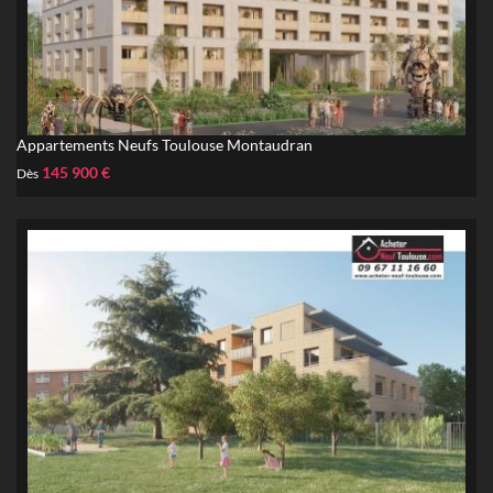
Appartements Neufs Toulouse Montaudran
145 900 €
Dès