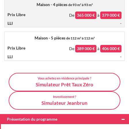
Maison - 4 pièces
de
93 m² à 93 m²
De
365 000 €
à
379 000 €
-
Maison - 5 pièces
de
112 m² à 112 m²
De
389 000 €
à
406 000 €
-
Vous achetez en résidence principale ?
Simulateur Prêt Taux Zéro
Investissement ?
Simulateur Jeanbrun
Présentation du programme