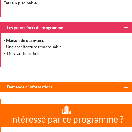
Terrain piscinable
Les points forts du programme
-
Maison de plain-pied
- Une architecture remarquable
- De grands jardins
Demande d'informations
Intéressé par ce programme ?