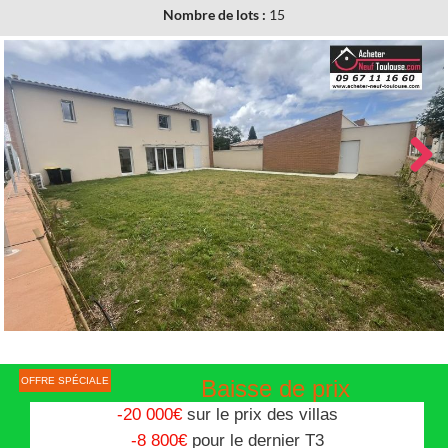
Nombre de lots :
15
Next
OFFRE SPÉCIALE
Baisse de prix
-20 000€
sur le prix des villas
-8 800€
pour le dernier T3