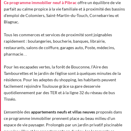
Ce programme immobilier neuf à Pibrac
offre un équilibre de vie
parfait au calme propice à la vie familiale et à proximité des bassins
d’emploi de Colomiers, Saint-Martin-du-Touch, Cornebarrieu et
Blagnac.
Tous les commerces et services de proximité sont joignables
rapidement : boulangeries, boucherie, banques, librairie,
restaurants, salons de coiffure, garages auto, Poste, médecins,
pharmacie…
Pour les escapades vertes, la forêt de Bouconne, l’Aire des
Tambourettes et le jardin de l’église sont à quelques minutes de la
résidence. Pour les adeptes du shopping, les habitants peuvent
facilement rejoindre Toulouse grâce sa gare desservie
quotidiennement par des TER et à la ligne 32 du réseau de bus
Tisséo.
L'ensemble des
appartements neufs et villas neuves
proposés dans
ce programme immobilier prennent place au beau milieu d'un
espace de vie paysager. Prolongés par un jardin privatif piscinable