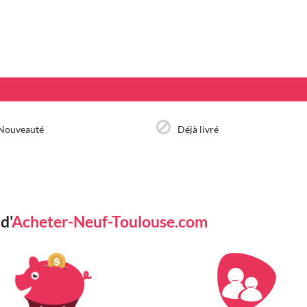
Nouveauté
Déjà livré
d'
Acheter-Neuf-Toulouse.com