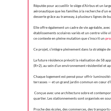
Réputée pour accueillir le siège d’Airbus et un larg
aéronautique que les familles à la recherche d’un e
desserte grâce au tramway, à plusieurs lignes de b
Elle offre également un cadre de vie agréable, av
établissements scolaires variés et un centre-ville
ce contexte en pleine mutation que s’inscrit un
pro
Ce projet, s’intègre pleinement dans la stratégie 
La future résidence prévoit la réalisation de 58 ap
(R+2), au sein d’un environnement résidentiel et ap
Chaque logement est pensé pour offrir luminosité et
terrasses — et un grand jardin commun en cœur d’îlo
Conçue avec une architecture sobre et contemporai
quartier. Les stationnements sont organisés en sous
Proche des écoles, des commerces, des transpor