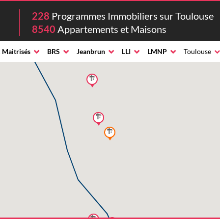
228
Programmes Immobiliers sur Toulouse
8540
Appartements et Maisons
 Maitrisés
BRS
Jeanbrun
LLI
LMNP
Toulouse