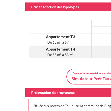
Prix en fonction des typologies
Appartement T3
De
65 m² à 67 m²
Appartement T4
De
83 m² à 83 m²
Vous achetez en résidence prin
Simulateur Prêt Tau
Présentation du programme
Située aux portes de Toulouse, la commune de Blagn