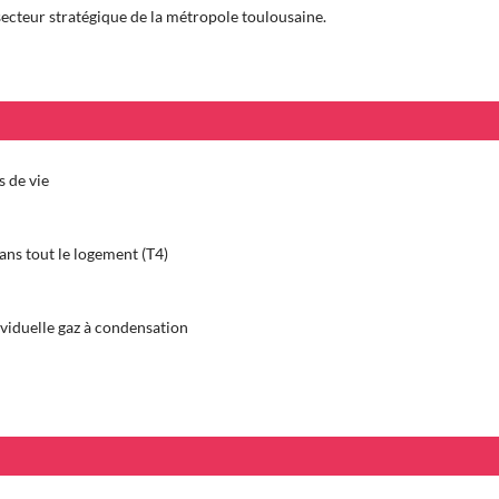
secteur stratégique de la métropole toulousaine.
 de vie
ans tout le logement (T4)
duelle gaz à condensation