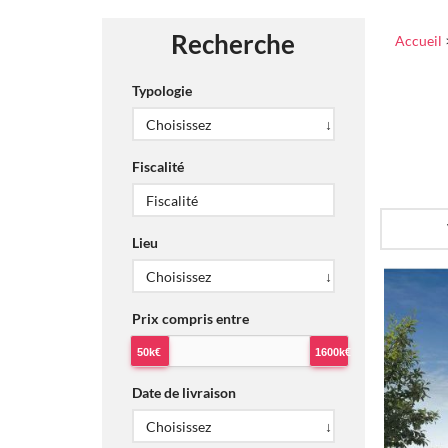
Recherche
Accueil
Typologie
Fiscalité
Lieu
Prix compris entre
50k€
1600k€
Date de livraison