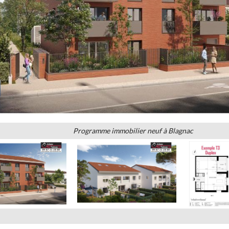
Programme immobilier neuf à Blagnac