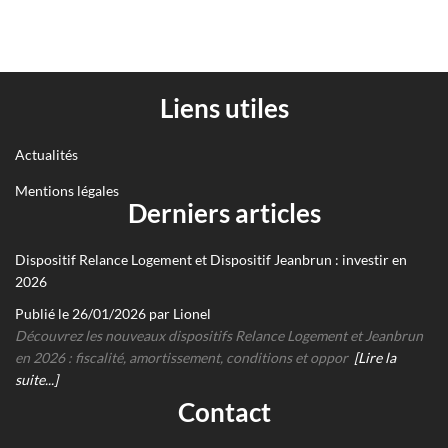
Liens utiles
Actualités
Mentions légales
Derniers articles
Dispositif Relance Logement et Dispositif Jeanbrun : investir en
2026
Publié le 26/01/2026 par Lionel
Découvrez les nouveaux dispositifs Relance Logement et Jeanbrun
en 2026 : fiscalité, amortissement, conditions et oppor
[Lire la
suite...]
Contact