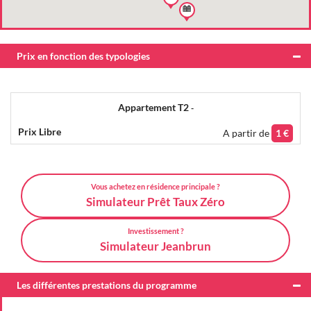
Prix en fonction des typologies
Appartement T2
-
A partir de
1 €
Vous achetez en résidence principale ?
Simulateur Prêt Taux Zéro
Investissement ?
Simulateur Jeanbrun
Les différentes prestations du programme