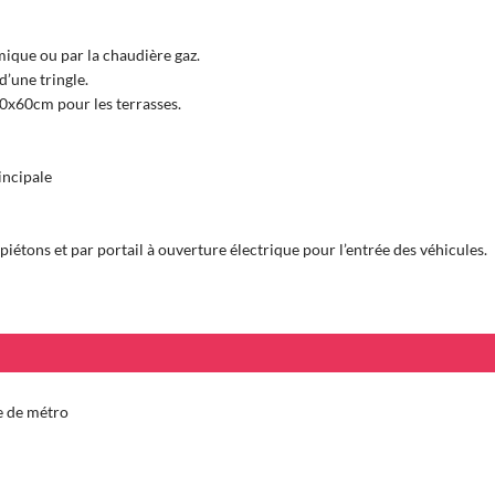
ique ou par la chaudière gaz.
d’une tringle.
60x60cm pour les terrasses.
incipale
piétons et par portail à ouverture électrique pour l’entrée des véhicules.
ne de métro