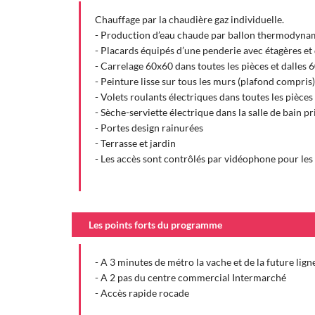
Chauffage par la chaudière gaz individuelle.
- Production d’eau chaude par ballon thermodynam
- Placards équipés d’une penderie avec étagères et 
- Carrelage 60x60 dans toutes les pièces et dalles 
- Peinture lisse sur tous les murs (plafond compris)
- Volets roulants électriques dans toutes les pièces
- Sèche-serviette électrique dans la salle de bain pr
- Portes design rainurées
- Terrasse et jardin
- Les accès sont contrôlés par vidéophone pour les 
Les points forts du programme
- A 3 minutes de métro la vache et de la future lig
- A 2 pas du centre commercial Intermarché
- Accès rapide rocade