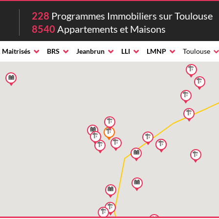
228
Programmes Immobiliers sur Toulouse
8540
Appartements et Maisons
 Maitrisés
BRS
Jeanbrun
LLI
LMNP
Toulouse