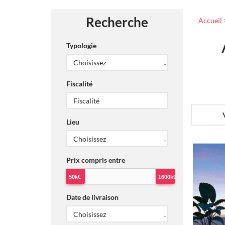
Recherche
Accueil
Typologie
Fiscalité
Lieu
Prix compris entre
50k€
1600k€
Date de livraison