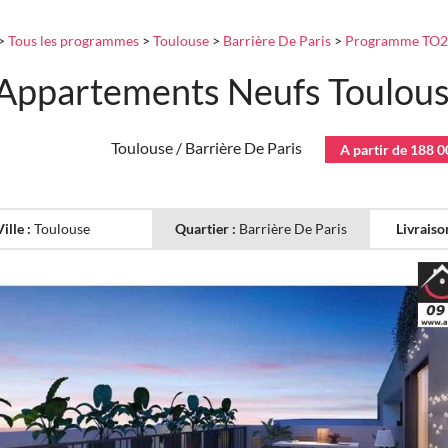
>
Tous les programmes
>
Toulouse
>
Barrière De Paris
>
Programme TO2
Appartements Neufs Toulouse
Toulouse / Barrière De Paris
A partir de 188 0
Ville :
Toulouse
Quartier :
Barrière De Paris
Livraiso