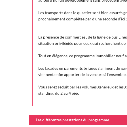
aujourd’hui un développement sans précédent avec 
Les transports dans le quartier sont bien assurés gr
prochainement complétée par d’une seconde d’ici 
La présence de commerces , de la ligne de bus Liné
situation privilégiée pour ceux qui recherchent de l
Tout en élégance, ce programme immobilier neuf a
Les façades en parements briques s’animent de garde
viennent enfin apporter de la verdure à l’ensemble
Vous serez séduit par les volumes généreux et les g
standing, du 2 au 4 pièc
Les différentes prestations du programme