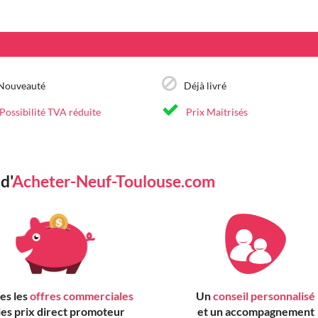
Nouveauté
Déjà livré
Possibilité TVA réduite
Prix Maitrisés
d'
Acheter-Neuf-Toulouse.com
es les
offres commerciales
Un
conseil personnalisé
 les prix direct promoteur
et un accompagnement