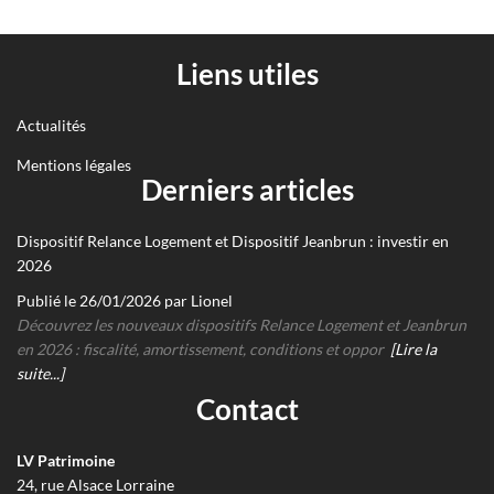
Liens utiles
Actualités
Mentions légales
Derniers articles
Dispositif Relance Logement et Dispositif Jeanbrun : investir en
2026
Publié le 26/01/2026 par Lionel
Découvrez les nouveaux dispositifs Relance Logement et Jeanbrun
en 2026 : fiscalité, amortissement, conditions et oppor
[Lire la
suite...]
Contact
LV Patrimoine
24, rue Alsace Lorraine