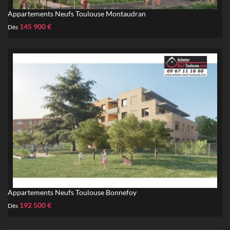
Appartements Neufs Toulouse Montaudran
145 900 €
Dès
Appartements Neufs Toulouse Bonnefoy
192 500 €
Dès