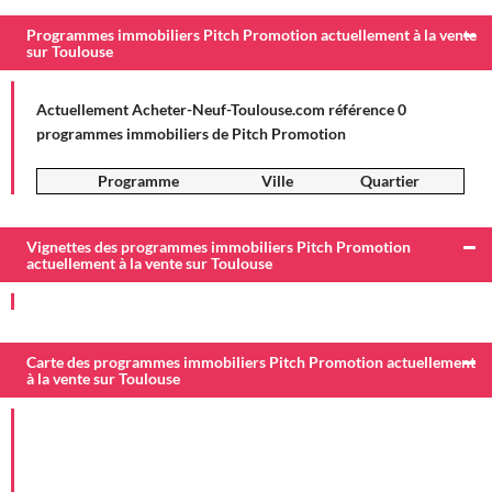
Programmes immobiliers Pitch Promotion actuellement à la vente
sur Toulouse
Actuellement Acheter-Neuf-Toulouse.com référence 0
programmes immobiliers de Pitch Promotion
Programme
Ville
Quartier
Vignettes des programmes immobiliers Pitch Promotion
actuellement à la vente sur Toulouse
Carte des programmes immobiliers Pitch Promotion actuellement
à la vente sur Toulouse