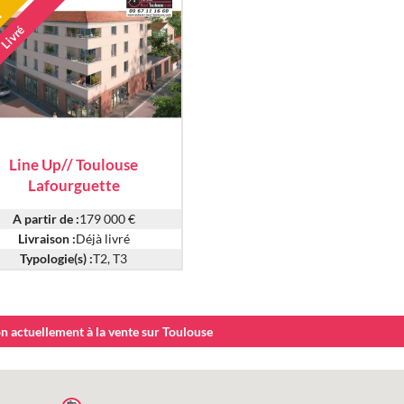
I
Livré
Line Up// Toulouse
Lafourguette
A partir de :
179 000 €
Livraison :
Déjà livré
Typologie(s) :
T2, T3
 actuellement à la vente sur Toulouse