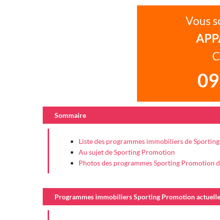
Vous s
APP
C
09
Sommaire
Liste des programmes immobiliers de Sportin
Au sujet de Sporting Promotion
Photos des programmes Sporting Promotion dé
Programmes immobiliers Sporting Promotion actuellem