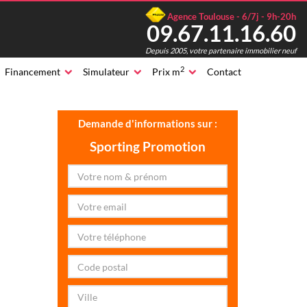
Agence Toulouse - 6/7j - 9h-20h
09.67.11.16.60
Depuis 2005, votre partenaire immobilier neuf
2
Financement
Simulateur
Prix m
Contact
Demande d'informations sur :
Sporting Promotion