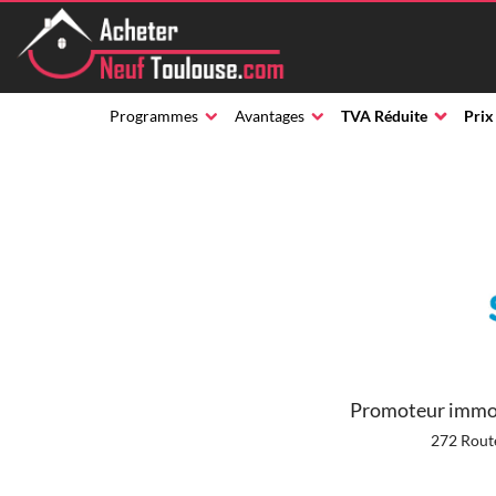
Programmes
Avantages
TVA Réduite
Prix
Promoteur immob
272 Rout