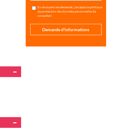
En envoyant ma demande, j'accepte la politique
de protection des données personnelles (
la
consulter
).