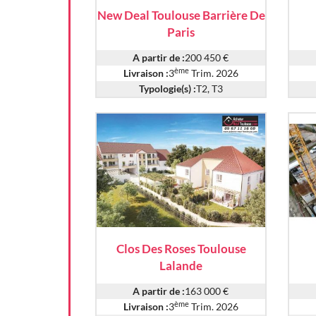
New Deal Toulouse Barrière De
Paris
A partir de :
200 450 €
ème
Livraison :
3
Trim. 2026
Typologie(s) :
T2, T3
Clos Des Roses Toulouse
Lalande
A partir de :
163 000 €
ème
Livraison :
3
Trim. 2026