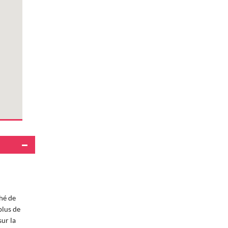
hé de
plus de
ur la