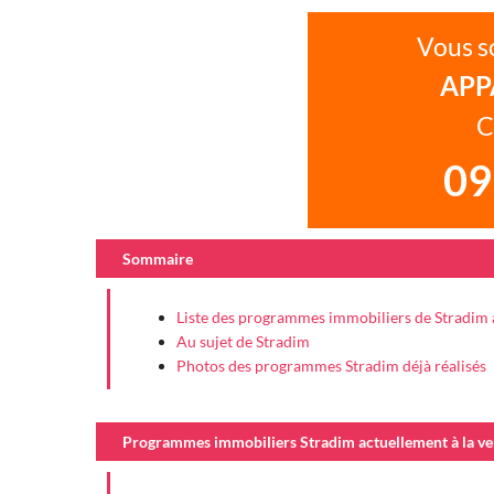
Vous s
APP
C
09
Sommaire
Liste des programmes immobiliers de Stradim 
Au sujet de Stradim
Photos des programmes Stradim déjà réalisés
Programmes immobiliers Stradim actuellement à la ve