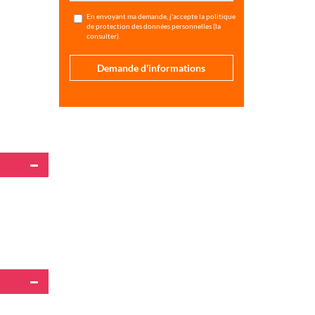
En envoyant ma demande, j'accepte la politique
de protection des données personnelles (
la
consulter
).