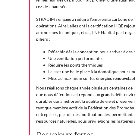
rez-de-chaussée.
STRADIM s’engage à réduire l’empreinte carbone de l’e
opérations. Ainsi, elles ont la certification HQE rajo
aux normes techniques, etc...., LNF Habitat par l’o
piliers :
Réfléchir dès la conception pour arriver à des
Une ventilation performante
Réduire les ponts thermiques
Laissez une belle place à la domotique pour u
Mise au maximum sur les
énergies renouvelabl
Nous réalisons chaque année plusieurs centaines de 
que nous défendons et répond aux grands défis enviro
durables qui améliorent la qualité de vie et préserve
tant que membre actif de la Fédération des Promote
entreprises, parfois des multinationales, permettant 
ressources naturelles, nous privilégions les matières
Des valeurs fortes