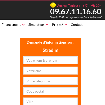
Agence Toulouse - 6/7j - 9h-20h
09.67.11.16.60
Depuis 2005, votre partenaire immobilier neuf
2
Financement
Simulateur
Prix m
Contact
Demande d'informations sur :
Stradim