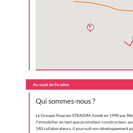
Au sujet de Stradim
Qui sommes-nous ?
Le Groupe Alsacien STRADIM, fondé en 1990 par Rém
l’immobilier en tant que promoteur-constructeur, auss
140 collaborateurs, il poursuit son développement pa