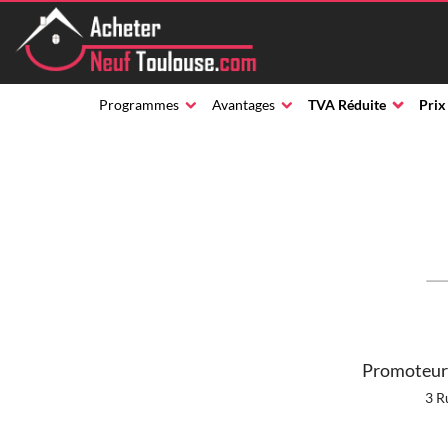
Programmes
Avantages
TVA Réduite
Prix
Promoteur 
3 R