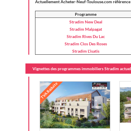
Actuellement Acheter-Neuf-Toulouse.com référence
Programme
Stradim New Deal
Stradim Malpagat
Stradim Rives Du Lac
Stradim Clos Des Roses
Stradim L'isatis
Vignettes des programmes immobiliers Stradim actuell
TVA Réduite