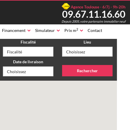
Agence Toulouse - 6/7j - 9h-20h
09.67.11.16.60
Depuis 2005, votre partenaire immobilier neuf
2
Financement
Simulateur
Prix m
Contact
Fiscalité
Lieu
Date de livraison