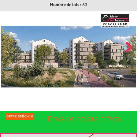
Nombre de lots :
63
Next
OFFRE SPÉCIALE
Frais de notaire offerts