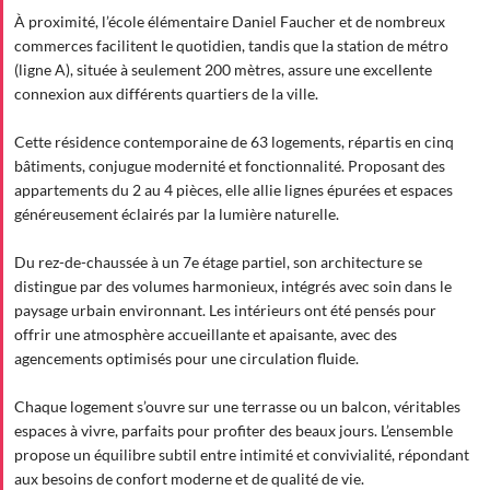
À proximité, l’école élémentaire Daniel Faucher et de nombreux
commerces facilitent le quotidien, tandis que la station de métro
(ligne A), située à seulement 200 mètres, assure une excellente
connexion aux différents quartiers de la ville.
Cette résidence contemporaine de 63 logements, répartis en cinq
bâtiments, conjugue modernité et fonctionnalité. Proposant des
appartements du 2 au 4 pièces, elle allie lignes épurées et espaces
généreusement éclairés par la lumière naturelle.
Du rez-de-chaussée à un 7e étage partiel, son architecture se
distingue par des volumes harmonieux, intégrés avec soin dans le
paysage urbain environnant. Les intérieurs ont été pensés pour
offrir une atmosphère accueillante et apaisante, avec des
agencements optimisés pour une circulation fluide.
Chaque logement s’ouvre sur une terrasse ou un balcon, véritables
espaces à vivre, parfaits pour profiter des beaux jours. L’ensemble
propose un équilibre subtil entre intimité et convivialité, répondant
aux besoins de confort moderne et de qualité de vie.