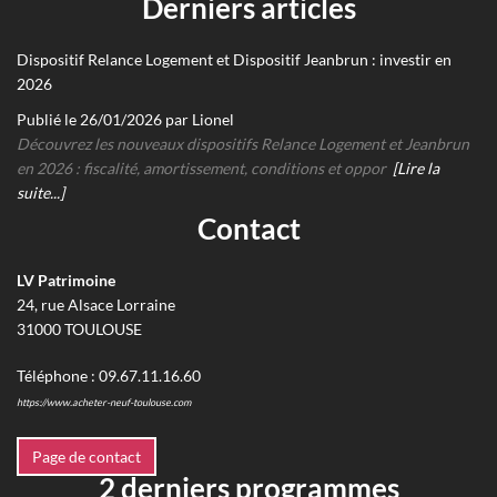
Derniers articles
Dispositif Relance Logement et Dispositif Jeanbrun : investir en
2026
Publié le 26/01/2026 par Lionel
Découvrez les nouveaux dispositifs Relance Logement et Jeanbrun
en 2026 : fiscalité, amortissement, conditions et oppor
[Lire la
suite...]
Contact
LV Patrimoine
24, rue Alsace Lorraine
31000
TOULOUSE
Téléphone :
09.67.11.16.60
https://www.acheter-neuf-toulouse.com
Page de contact
2 derniers programmes