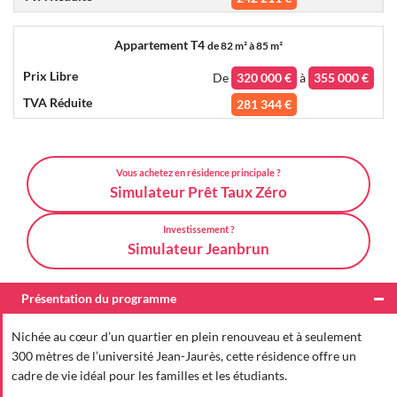
Appartement T4
de
82 m² à 85 m²
De
320 000 €
à
355 000 €
281 344 €
Vous achetez en résidence principale ?
Simulateur Prêt Taux Zéro
Investissement ?
Simulateur Jeanbrun
Présentation du programme
Nichée au cœur d’un quartier en plein renouveau et à seulement
300 mètres de l’université Jean-Jaurès, cette résidence offre un
cadre de vie idéal pour les familles et les étudiants.