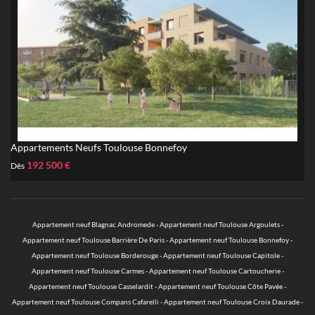
Appartements Neufs Toulouse Bonnefoy
192 500 €
Dès
Appartement neuf Blagnac Andromede
-
Appartement neuf Toulouse Argoulets
-
Appartement neuf Toulouse Barrière De Paris
-
Appartement neuf Toulouse Bonnefoy
-
Appartement neuf Toulouse Borderouge
-
Appartement neuf Toulouse Capitole
-
Appartement neuf Toulouse Carmes
-
Appartement neuf Toulouse Cartoucherie
-
Appartement neuf Toulouse Casselardit
-
Appartement neuf Toulouse Côte Pavée
-
Appartement neuf Toulouse Compans Cafarelli
-
Appartement neuf Toulouse Croix Daurade
-