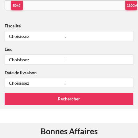
50k€
1600k€
Fiscalité
Lieu
Date de livraison
Bonnes Affaires