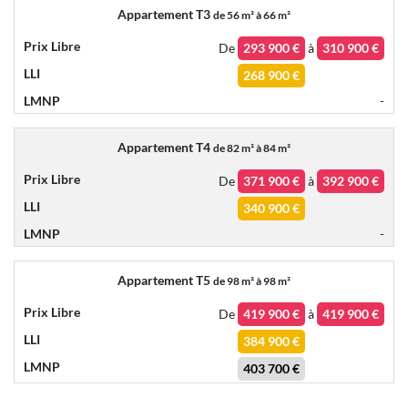
Appartement T3
de
56 m² à 66 m²
De
293 900 €
à
310 900 €
268 900 €
-
Appartement T4
de
82 m² à 84 m²
De
371 900 €
à
392 900 €
340 900 €
-
Appartement T5
de
98 m² à 98 m²
De
419 900 €
à
419 900 €
384 900 €
403 700 €