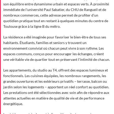
son équilibre entre dynamisme urbain et espaces verts. À proximité
immédiate de l'université Paul Sabatier, du CHU de Rangueil et de
nombreux commerces, cette adresse permet de profiter d'un
quotidien pratique tout en restant à quelques minutes du centre de
Toulouse grâce à la ligne B du métro.
La résidence a été imaginée pour favoriser le bien-être de tous ses
habitants. Étudiants, familles et seniors y trouvent un
environnement convivial où chacun peut vivre à son rythme. Les
espaces communs, conçus pour encourager les échanges, créent
une véritable vie de quartier tout en préservant l'intimité de chacun.
Les appartements, du studio au T4, offrent des espaces lumineux et
fonctionnels. Les cuisines équipées, les nombreux rangements, les
grandes ouvertures et les extérieurs privatifs – terrasse, balcon ou
jardin selon les logements – apportent un réel confort au quotidien.
Les prestations ont été sélectionnées avec soin afin de répondre aux
attentes actuelles en matière de qualité de vie et de performance
énergétique.