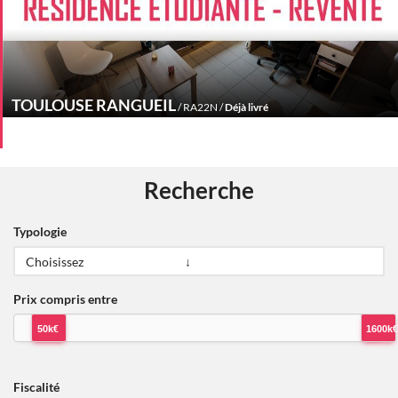
TOULOUSE RANGUEIL
/ RA22N /
Déjà livré
Recherche
Typologie
Prix compris entre
50k€
1600k€
Fiscalité