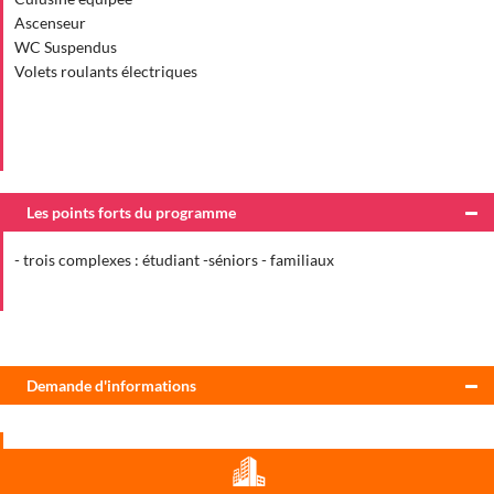
Ascenseur
WC Suspendus
Volets roulants électriques
Les points forts du programme
- trois complexes : étudiant -séniors - familiaux
Demande d'informations