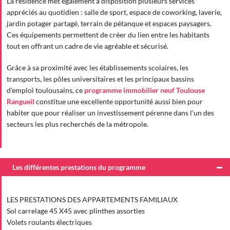
La résidence met également à disposition plusieurs services
appréciés au quotidien : salle de sport, espace de coworking, laverie,
jardin potager partagé, terrain de pétanque et espaces paysagers.
Ces équipements permettent de créer du lien entre les habitants
tout en offrant un cadre de vie agréable et sécurisé.
Grâce à sa proximité avec les établissements scolaires, les
transports, les pôles universitaires et les principaux bassins
d'emploi toulousains, ce
programme immobilier neuf Toulouse
Rangueil
constitue une excellente opportunité aussi bien pour
habiter que pour réaliser un investissement pérenne dans l'un des
secteurs les plus recherchés de la métropole.
Les différentes prestations du programme
LES PRESTATIONS DES APPARTEMENTS FAMILIAUX
Sol carrelage 45 X45 avec plinthes assorties
Volets roulants électriques