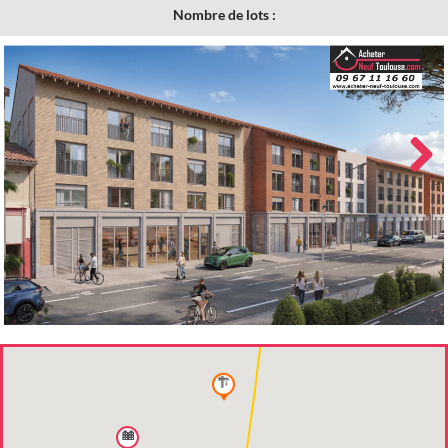
Nombre de lots :
Next