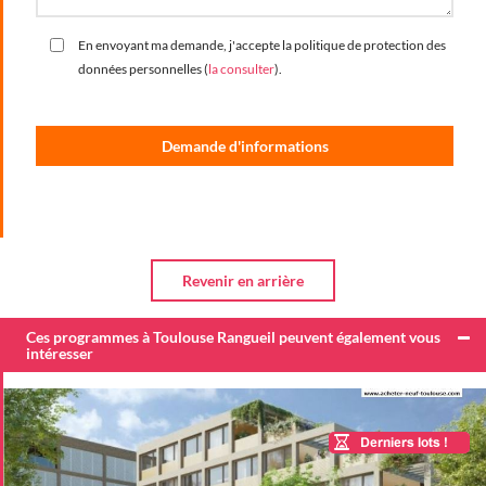
En envoyant ma demande, j'accepte la politique de protection des
données personnelles (
la consulter
).
Ces programmes à Toulouse Rangueil peuvent également vous
intéresser