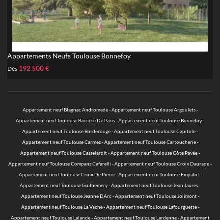
Appartements Neufs Toulouse Bonnefoy
192 500 €
Dès
Appartement neuf Blagnac Andromede
-
Appartement neuf Toulouse Argoulets
-
Appartement neuf Toulouse Barrière De Paris
-
Appartement neuf Toulouse Bonnefoy
-
Appartement neuf Toulouse Borderouge
-
Appartement neuf Toulouse Capitole
-
Appartement neuf Toulouse Carmes
-
Appartement neuf Toulouse Cartoucherie
-
Appartement neuf Toulouse Casselardit
-
Appartement neuf Toulouse Côte Pavée
-
Appartement neuf Toulouse Compans Cafarelli
-
Appartement neuf Toulouse Croix Daurade
-
Appartement neuf Toulouse Croix De Pierre
-
Appartement neuf Toulouse Empalot
-
Appartement neuf Toulouse Guilhemery
-
Appartement neuf Toulouse Jean Jaures
-
Appartement neuf Toulouse Jeanne DArc
-
Appartement neuf Toulouse Jolimont
-
Appartement neuf Toulouse La Vache
-
Appartement neuf Toulouse Lafourguette
-
Appartement neuf Toulouse Lalande
-
Appartement neuf Toulouse Lardenne
-
Appartement