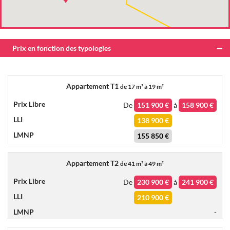
Prix en fonction des typologies
Appartement T1
de
17 m² à 19 m²
De
151 900 €
à
158 900 €
138 900 €
155 850 €
Appartement T2
de
41 m² à 49 m²
De
230 900 €
à
241 900 €
210 900 €
-