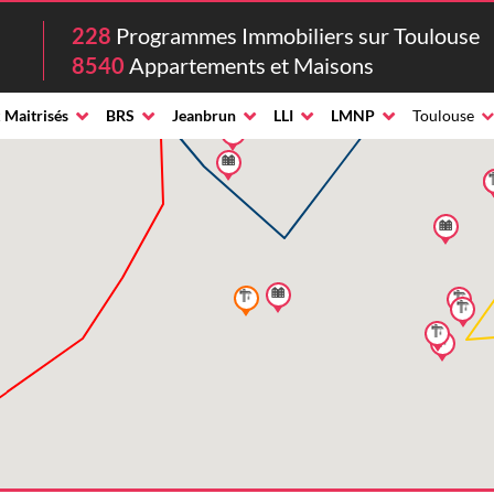
228
Programmes Immobiliers sur Toulouse
8540
Appartements et Maisons
 Maitrisés
BRS
Jeanbrun
LLI
LMNP
Toulouse