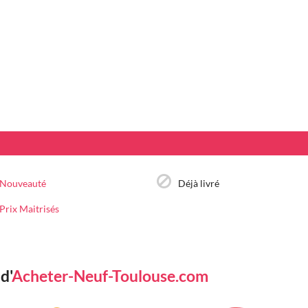
Nouveauté
Déjà livré
Prix Maitrisés
d'
Acheter-Neuf-Toulouse.com