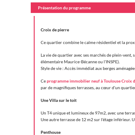
Présentation du programme
Croix de pierre
Ce quartier combine le calme résidentiel et la pr
La vie de quartier avec ses marchés de plein-vent, s
élémentaire Maurice-Bécanne ou l'INSPE).
Style de vie : Accès immédiat aux berges aménagées p
Ce
programme immobilier neuf à Toulouse Croix d
par de magnifiques terrasses, au cœur d'un quartie
Une Villa sur le toit
Un T4 unique et lumineux de 97m2, avec une terrasse
Une autre terrasse de 12 m2 sur l'étage inférieur. U
Penthouse