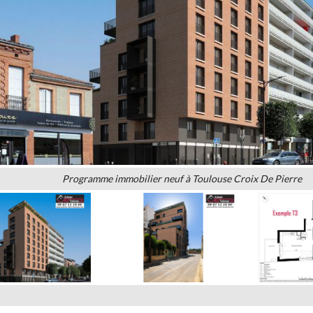
Programme immobilier neuf à Toulouse Croix De Pierre