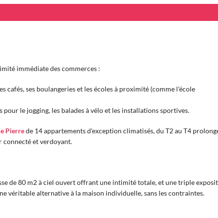
oximité immédiate des commerces :
es cafés, ses boulangeries et les écoles à proximité (comme l'école
our le jogging, les balades à vélo et les installations sportives.
e Pierre
de 14 appartements d'exception climatisés, du T2 au T4 prolong
r connecté et verdoyant.
 de 80 m2 à ciel ouvert offrant une intimité totale, et une triple exposit
ne véritable alternative à la maison individuelle, sans les contraintes.