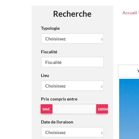
Recherche
Accueil
Typologie
Fiscalité
Lieu
Prix compris entre
50k€
1600k€
Date de livraison